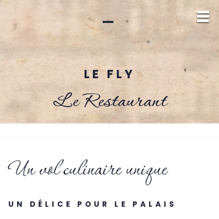
—
LE FLY
Le Restaurant
Un vol culinaire unique
UN DÉLICE POUR LE PALAIS